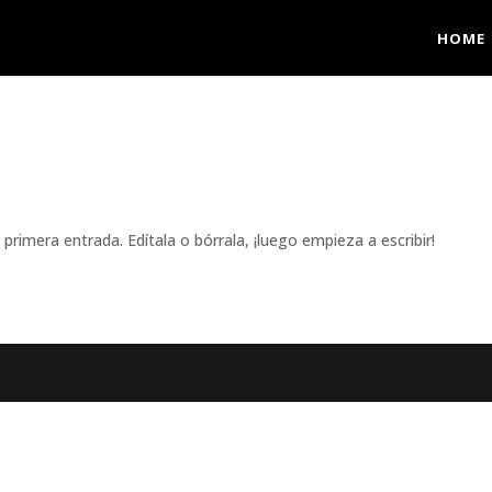
HOME
rimera entrada. Edítala o bórrala, ¡luego empieza a escribir!