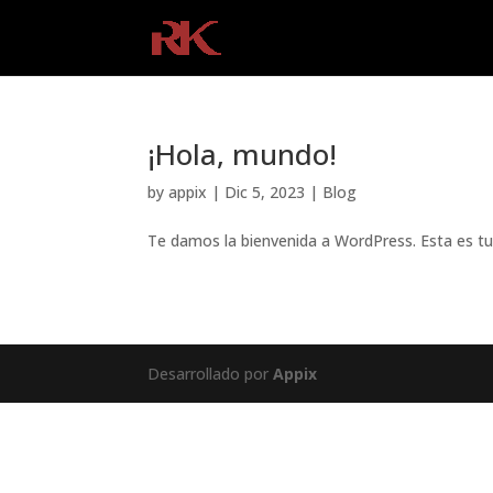
¡Hola, mundo!
by
appix
|
Dic 5, 2023
|
Blog
Te damos la bienvenida a WordPress. Esta es tu p
Desarrollado por
Appix